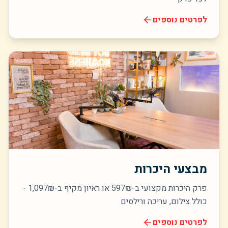
לפרטים נוספים
מבצעי היכרות
פרק היכרות מקצועי ב-597₪ או ראיון מקיף ב-1,097₪ -
כולל צילום, עריכה ורילסים
לפרטים נוספים